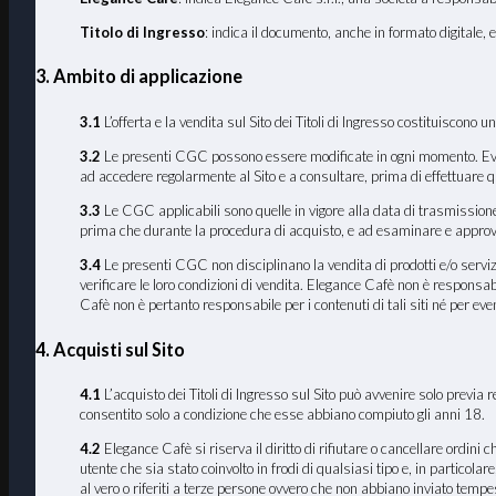
Titolo di Ingresso
: indica il documento, anche in formato digitale, 
3. Ambito di applicazione
3.1
L’offerta e la vendita sul Sito dei Titoli di Ingresso costituiscono
3.2
Le presenti CGC possono essere modificate in ogni momento. Eventua
ad accedere regolarmente al Sito e a consultare, prima di effettuare 
3.3
Le CGC applicabili sono quelle in vigore alla data di trasmissione 
prima che durante la procedura di acquisto, e ad esaminare e approva
3.4
Le presenti CGC non disciplinano la vendita di prodotti e/o servizi
verificare le loro condizioni di vendita. Elegance Cafè non è responsabi
Cafè non è pertanto responsabile per i contenuti di tali siti né per even
4. Acquisti sul Sito
4.1
L’acquisto dei Titoli di Ingresso sul Sito può avvenire solo previa r
consentito solo a condizione che esse abbiano compiuto gli anni 18.
4.2
Elegance Cafè si riserva il diritto di rifiutare o cancellare ordini
utente che sia stato coinvolto in frodi di qualsiasi tipo e, in particola
al vero o riferiti a terze persone ovvero che non abbiano inviato temp