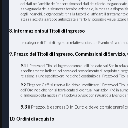
dei dati nell’ambito dell’elaborazione dei dati del cliente. elegancecafe.i
salvaguardia della sicurezza tecnico-aziendale, la messa a disposizione 
degli incarichi. elegancecafe.it ha la facoltà di affidare il trattament
stessa società sarebbe autorizzata a farlo. E’ possibile visualizzare 
8. Informazioni sui Titoli di Ingresso
Le categorie di Titoli di Ingresso relative a ciascun Evento e/o a cia
9. Prezzo dei Titoli di Ingresso, Commissioni di Servizio
9.1
Il Prezzo dei Titoli di Ingresso sono quelli indicato sul Sito in rel
specificamente indicati nel corso del procedimento di acquisto e, segn
relazione a uno specifico ordine e che è costituito dal Prezzo dei Titoli 
9.2
Elegance Cafè si riserva il diritto di modificare il Prezzo dei Tito
dell’Ordine e che non si terrà conto di eventuali variazioni (né in au
di Ingresso della medesima tipologia ovvero con riguardo a Eventi da te
9.3
Il Prezzo, è espressO in Euro e deve considerarsi 
10. Ordini di acquisto