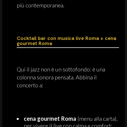
più contemporanea.
Cocktail bar con musica live Roma + cena
gourmet Roma
Qui il jazz non è un sottofondo: è una
colonna sonora pensata. Abbina il
concerto a:
cena gourmet Roma
(menu alla carta),
per vivere il live con calma e comfort;