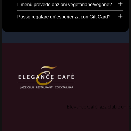
Il menù prevede opzioni vegetariane/vegane?
Posso regalare un’esperienza con Gift Card?
Elegance Cafè jazz club è un lo