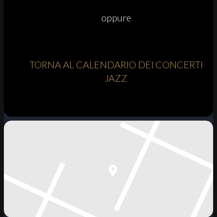
oppure
TORNA AL CALENDARIO DEI CONCERTI
JAZZ