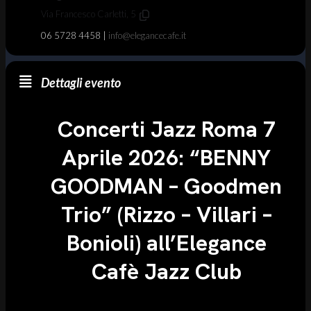
Via Francesco Carletti, 5
06 5728 4458 |
info@elegancecafe.it
Dettagli evento
Concerti Jazz Roma 7
Aprile 2026: “BENNY
GOODMAN – Goodmen
Trio” (Rizzo – Villari –
Bonioli) all’Elegance
Cafè Jazz Club