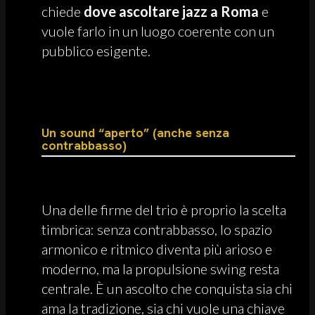
chiede
dove ascoltare jazz a Roma
e
vuole farlo in un luogo coerente con un
pubblico esigente.
Un sound “aperto” (anche senza
contrabbasso)
Una delle firme del trio è proprio la scelta
timbrica: senza contrabbasso, lo spazio
armonico e ritmico diventa più arioso e
moderno, ma la propulsione swing resta
centrale. È un ascolto che conquista sia chi
ama la tradizione, sia chi vuole una chiave