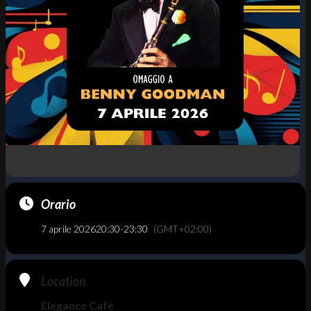
Orario
7 aprile 2026
20:30
-
23:30
(GMT+02:00)
Location
Elegance Cafè