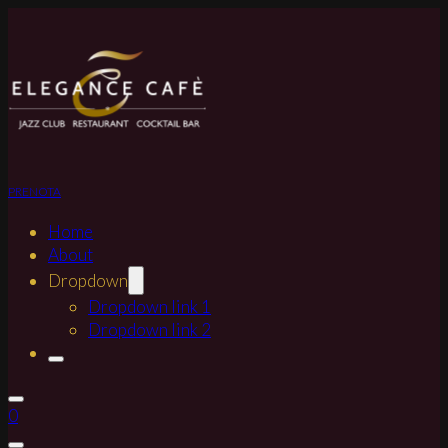
PRENOTA
Home
About
Dropdown
Dropdown link 1
Dropdown link 2
0