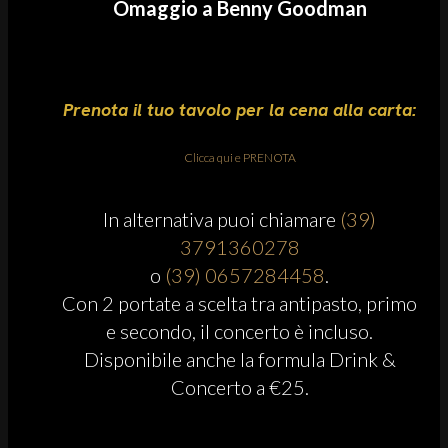
Omaggio a Benny Goodman
Prenota il tuo tavolo per la cena alla carta:
Clicca qui e PRENOTA
In alternativa puoi chiamare
(39)
3791360278
o
(39) 0657284458
.
Con 2 portate a scelta tra antipasto, primo
e secondo, il concerto è incluso.
Disponibile anche la formula Drink &
Concerto a €25.