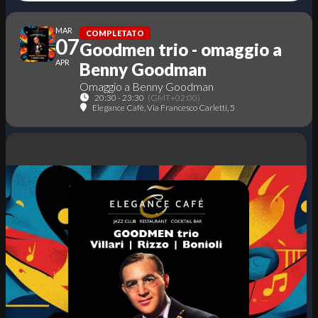
MAR
COMPLETATO
07
Goodmen trio - omaggio a
APR
Benny Goodman
Omaggio a Benny Goodman
20:30 - 23:30
(GMT+02:00)
Elegance Cafè
, Via Francesco Carletti, 5