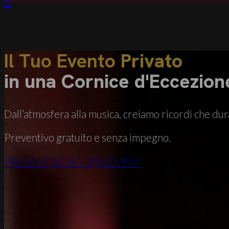
0
Il Tuo Evento
Privato
in una Cornice d'Eccezion
Dall’atmosfera alla musica, creiamo ricordi che du
Preventivo gratuito e senza impegno.
PREVENTIVO
SCOPRI DI PIU'