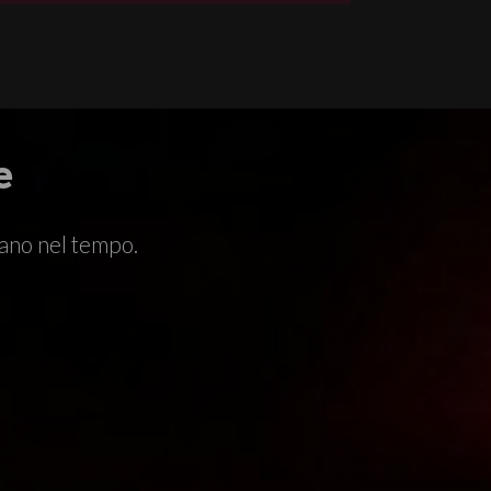
e
rano nel tempo.