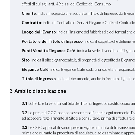
effetti di cui agli artt. 49 e ss. del Codice del Consumo.
Cliente
: indica il soggetto che acquista il Titolo di Ingresso da Ele
Contratto
: indica il Contratto di Servizi Elegance Cafè e il Contratto
Luogo dell
’
Evento
: indica l’insieme dei fabbricati e dei terreni che
Portatore del Titolo di Ingresso
: indica il soggetto che detiene 
Punti Vendita Elegance Cafè
: indica la sede di vendita di Elegan
Sito
: indica il sito elegancecafe.it, di proprietà di e gestito da Elegan
Elegance Cafè
: indica Elegance Cafè s.r.l., una società a responsa
Titolo di Ingresso
: indica il documento, anche in formato digitale, 
3. Ambito di applicazione
3.1
L’offerta e la vendita sul Sito dei Titoli di Ingresso costituiscono
3.2
Le presenti CGC possono essere modificate in ogni momento. Eventua
ad accedere regolarmente al Sito e a consultare, prima di effettuare 
3.3
Le CGC applicabili sono quelle in vigore alla data di trasmissione 
prima che durante la procedura di acquisto, e ad esaminare e approva