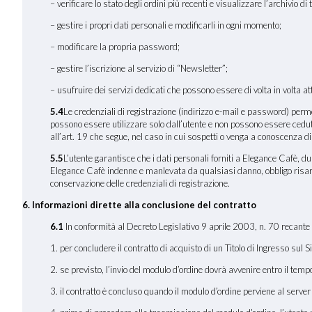
– verificare lo stato degli ordini più recenti e visualizzare l’archivio di tu
– gestire i propri dati personali e modificarli in ogni momento;
– modificare la propria password;
– gestire l’iscrizione al servizio di “Newsletter”;
– usufruire dei servizi dedicati che possono essere di volta in volta a
5.4
Le credenziali di registrazione (indirizzo e-mail e password) permett
possono essere utilizzare solo dall’utente e non possono essere cedut
all’art. 19 che segue, nel caso in cui sospetti o venga a conoscenza di
5.5
L’utente garantisce che i dati personali forniti a Elegance Cafè, du
Elegance Cafè indenne e manlevata da qualsiasi danno, obbligo risarcito
conservazione delle credenziali di registrazione.
6. Informazioni dirette alla conclusione del contratto
6.1
In conformità al Decreto Legislativo 9 aprile 2003, n. 70 recante 
1. per concludere il contratto di acquisto di un Titolo di Ingresso sul 
2. se previsto, l’invio del modulo d’ordine dovrà avvenire entro il tem
3. il contratto è concluso quando il modulo d’ordine perviene al serve