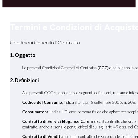
Termini e Condizioni di Acquist
Condizioni Generali di Contratto
1. Oggetto
Le presenti Condizioni Generali di Contratto
(CGC)
disciplinano la c
2. Definizioni
Alle presenti CGC si applicano le seguenti definizioni, restando inteso 
Codice del Consumo
: indica il D. Lgs. 6 settembre 2005, n. 206.
Consumatore
: indica il Cliente persona fisica che agisce per scopi
Contratto di Servizi Elegance Cafè
: indica il contratto che si c
contratto, anche ai sensi e per gli effetti di cui agli artt. 49 e ss. de
Contratto di Vendita
: indica il contratto che si conclude, tra il C