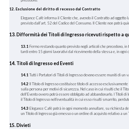
12. Esclusione del diritto di recesso dal Contratto
Elegance Cafè informa il Cliente che, avendo il Contratto ad oggetto la 
previsto dall’art. 52 del Codice del Consumo. Il Cliente non potrà quindi
13. Difformità dei Titoli di Ingresso ricevuti rispetto a qu
13
.1
Fermo restando quanto previsto negli articoli che precedono, in tut
tardi entro 15 giorni lavorativi dal ricevimento della stessa e, in ogni
14. Titoli di Ingresso ed Eventi
14.1
Tutti i Portatori di Titoli di Ingresso devono essere muniti di un v
14.2
Il Titolo di Ingresso costituisce titolo di accesso esclusivamente p
sulla persona per motivi di sicurezza. Nel caso in cui risulti che il T
dell’Evento ovvero potrà essere obbligato ad abbandonarlo. I Titoli di
il Titolo di Ingresso nell’eventualità in cui esso risulti smarrito, perd
14.3
Elegance Cafè potrà in ogni momento annullare, su richiesta delle 
un Titolo di Ingresso già emesso o un ordine di acquisto relativo a un Ti
15. Divieti