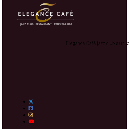
Elegance Cafè jazz club è un lo