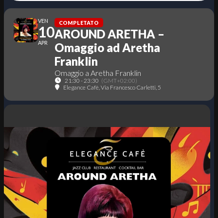
VEN
COMPLETATO
10
AROUND ARETHA –
APR
Omaggio ad Aretha
Franklin
Omaggio a Aretha Franklin
21:30 - 23:30
(GMT+02:00)
Elegance Cafè
, Via Francesco Carletti, 5