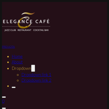
PRENOTA
Home
About
Dropdown
Dropdown link 1
Dropdown link 2
0