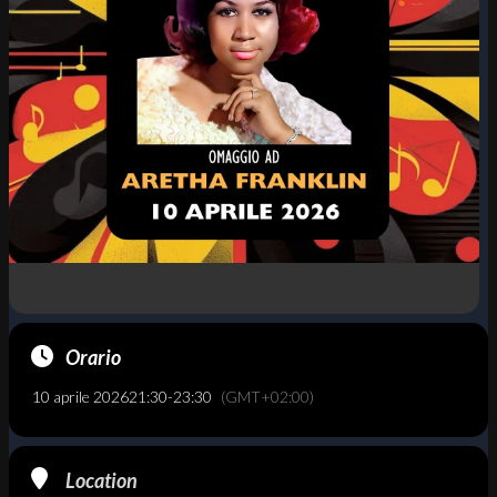
Orario
10 aprile 2026
21:30
-
23:30
(GMT+02:00)
Location