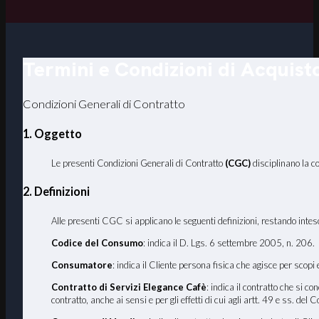
Termini e Condizioni di Acquist
Condizioni Generali di Contratto
1. Oggetto
Le presenti Condizioni Generali di Contratto
(CGC)
disciplinano la c
2. Definizioni
Alle presenti CGC si applicano le seguenti definizioni, restando inteso 
Codice del Consumo
: indica il D. Lgs. 6 settembre 2005, n. 206.
Consumatore
: indica il Cliente persona fisica che agisce per scopi
Contratto di Servizi Elegance Cafè
: indica il contratto che si c
contratto, anche ai sensi e per gli effetti di cui agli artt. 49 e ss. de