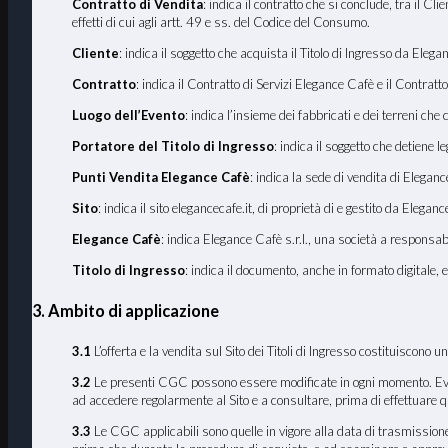
Contratto di Vendita
: indica il contratto che si conclude, tra il C
effetti di cui agli artt. 49 e ss. del Codice del Consumo.
Cliente
: indica il soggetto che acquista il Titolo di Ingresso da Ele
Contratto
: indica il Contratto di Servizi Elegance Cafè e il Contratto
Luogo dell
’
Evento
: indica l’insieme dei fabbricati e dei terreni che
Portatore del Titolo di Ingresso
: indica il soggetto che detiene 
Punti Vendita Elegance Cafè
: indica la sede di vendita di Elegan
Sito
: indica il sito elegancecafe.it, di proprietà di e gestito da Elegan
Elegance Cafè
: indica Elegance Cafè s.r.l., una società a responsa
Titolo di Ingresso
: indica il documento, anche in formato digitale, 
3. Ambito di applicazione
3.1
L’offerta e la vendita sul Sito dei Titoli di Ingresso costituiscono
3.2
Le presenti CGC possono essere modificate in ogni momento. Eventua
ad accedere regolarmente al Sito e a consultare, prima di effettuare 
3.3
Le CGC applicabili sono quelle in vigore alla data di trasmissione 