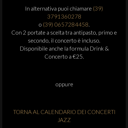
In alternativa puoi chiamare
(39)
3791360278
o
(39) 0657284458
.
Con 2 portate a scelta tra antipasto, primo e
secondo, il concerto è incluso.
Disponibile anche la formula Drink &
Concerto a €25.
oppure
TORNA AL CALENDARIO DEI CONCERTI
JAZZ