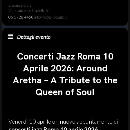
Elegance Cafè
Via Francesco Carletti, 5
06 5728 4458
info@elegancecafe.it
Dettagli evento
Concerti Jazz Roma 10
Aprile 2026: Around
Aretha – A Tribute to the
Queen of Soul
Venerdì 10 aprile un nuovo appuntamento di
concerti jazz Roma 10 aprile 2026