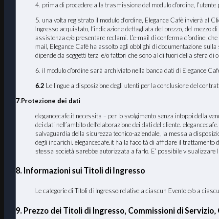
4. prima di procedere alla trasmissione del modulo d’ordine, l’utente po
5. una volta registrato il modulo d’ordine, Elegance Cafè invierà al Clien
Ingresso acquistato, l’indicazione dettagliata del prezzo, del mezzo di 
assistenza e/o presentare reclami. L’e-mail di conferma d’ordine, che
mail, Elegance Cafè ha assolto agli obblighi di documentazione sulla st
dipende da soggetti terzi e/o fattori che sono al di fuori della sfera di 
6. il modulo d’ordine sarà archiviato nella banca dati di Elegance Cafè
6.2
Le lingue a disposizione degli utenti per la conclusione del contratt
7
.
Protezione dei dati
elegancecafe.it necessita – per lo svolgimento senza intoppi della vendit
dei dati nell’ambito dell’elaborazione dei dati del cliente. elegancecafe.i
salvaguardia della sicurezza tecnico-aziendale, la messa a disposizione 
degli incarichi. elegancecafe.it ha la facoltà di affidare il trattament
stessa società sarebbe autorizzata a farlo. E’ possibile visualizzare 
8. Informazioni sui Titoli di Ingresso
Le categorie di Titoli di Ingresso relative a ciascun Evento e/o a cia
9. Prezzo dei Titoli di Ingresso, Commissioni di Servizio