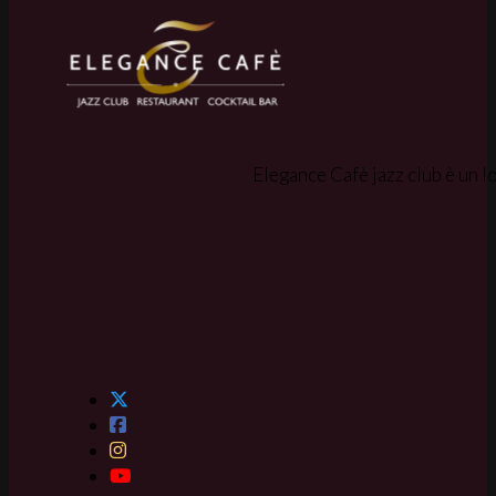
Elegance Cafè jazz club è un lo