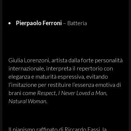
Pierpaolo Ferroni
– Batteria
Giulia Lorenzoni, artista dalla forte personalità
internazionale, interpreta il repertorio con
eleganza e maturità espressiva, evitando
l’imitazione per restituire l’essenza emotiva di
brani come
Respect
,
I Never Loved a Man
,
Natural Woman
.
Il pianismo raffinato di Riccardo Fassi, la