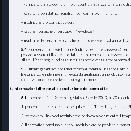
– verificare lo stato degli ordini più recenti e visualizzare l’archivio di tu
– gestire i propri dati personali e modificarli in ogni momento;
– modificare la propria password;
– gestire l’iscrizione al servizio di “Newsletter”;
– usufruire dei servizi dedicati che possono essere di volta in volta a
5.4
Le credenziali di registrazione (indirizzo e-mail e password) permett
possono essere utilizzare solo dall’utente e non possono essere cedut
all’art. 19 che segue, nel caso in cui sospetti o venga a conoscenza di
5.5
L’utente garantisce che i dati personali forniti a Elegance Cafè, du
Elegance Cafè indenne e manlevata da qualsiasi danno, obbligo risarcito
conservazione delle credenziali di registrazione.
6. Informazioni dirette alla conclusione del contratto
6.1
In conformità al Decreto Legislativo 9 aprile 2003, n. 70 recante 
1. per concludere il contratto di acquisto di un Titolo di Ingresso sul 
2. se previsto, l’invio del modulo d’ordine dovrà avvenire entro il tem
3. il contratto è concluso quando il modulo d’ordine perviene al serve