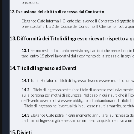
precedono.
12. Esclusione del diritto di recesso dal Contratto
Elegance Cafè informa il Cliente che, avendo il Contratto ad oggetto la 
previsto dall’art. 52 del Codice del Consumo. Il Cliente non potrà quindi
13. Difformità dei Titoli di Ingresso ricevuti rispetto a qu
13
.1
Fermo restando quanto previsto negli articoli che precedono, in tut
tardi entro 15 giorni lavorativi dal ricevimento della stessa e, in ogni
14. Titoli di Ingresso ed Eventi
14.1
Tutti i Portatori di Titoli di Ingresso devono essere muniti di un v
14.2
Il Titolo di Ingresso costituisce titolo di accesso esclusivamente p
sulla persona per motivi di sicurezza. Nel caso in cui risulti che il T
dell’Evento ovvero potrà essere obbligato ad abbandonarlo. I Titoli di
il Titolo di Ingresso nell’eventualità in cui esso risulti smarrito, perd
14.3
Elegance Cafè potrà in ogni momento annullare, su richiesta delle 
un Titolo di Ingresso già emesso o un ordine di acquisto relativo a un Ti
15. Divieti