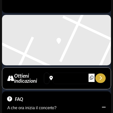
Ottieni
Address - AROUND ARETHA – Omaggio ad Ar
Destination Address - AROUND ARETH
indicazioni
FAQ
A che ora inizia il concerto?