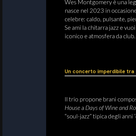
Wes Montgomery è una leggen
nasce nel 2023 in occasione 
celebre: caldo, pulsante, pi
Se ami la chitarra jazz e vuo
iconico e atmosfera da club.
Un concerto imperdibile tra 
Il trio propone brani compo
House
a
Days of Wine and Ro
“soul-jazz” tipica degli anni