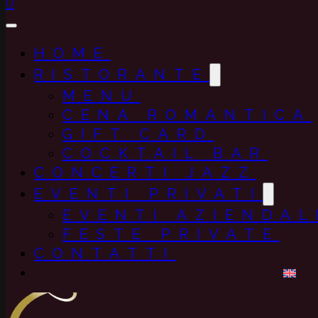
0
HOME
RISTORANTE
MENU
CENA ROMANTICA
GIFT CARD
COCKTAIL BAR
CONCERTI JAZZ
EVENTI PRIVATI
EVENTI AZIENDAL
FESTE PRIVATE
CONTATTI