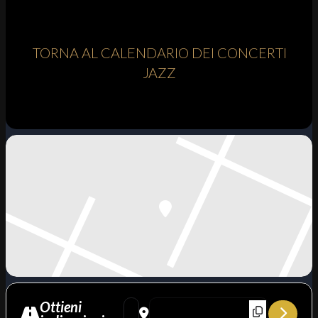
TORNA AL CALENDARIO DEI CONCERTI
JAZZ
Ottieni
Address - Tribute to Michel Petrucciani -Blu
Destination Address - Tribute to Miche