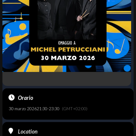
Orario
30 marzo 2026
21:30
-
23:30
(GMT+02:00)
Location