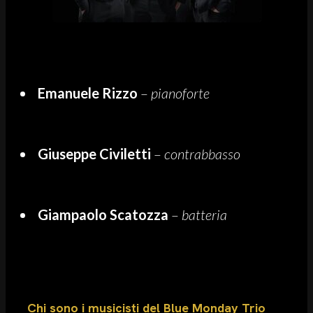
Emanuele Rizzo
–
pianoforte
Giuseppe Civiletti
–
contrabbasso
Giampaolo Scatozza
–
batteria
Chi sono i musicisti del Blue Monday Trio