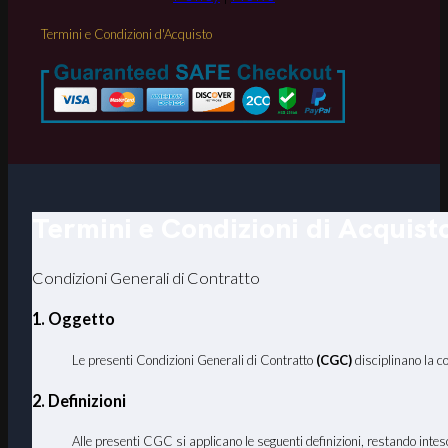
Termini e Condizioni d'Acquisto
Termini e Condizioni di Acquist
Condizioni Generali di Contratto
1. Oggetto
Le presenti Condizioni Generali di Contratto
(CGC)
disciplinano la c
2. Definizioni
Alle presenti CGC si applicano le seguenti definizioni, restando inteso 