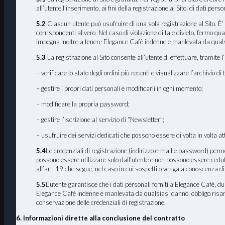
all’utente l’inserimento, ai fini della registrazione al Sito, di dati pers
5.2
Ciascun utente può usufruire di una sola registrazione al Sito. È’ p
corrispondenti al vero. Nel caso di violazione di tale divieto, fermo qua
impegna inoltre a tenere Elegance Cafè indenne e manlevata da qualsiasi
5.3
La registrazione al Sito consente all’utente di effettuare, tramite l’
– verificare lo stato degli ordini più recenti e visualizzare l’archivio di tu
– gestire i propri dati personali e modificarli in ogni momento;
– modificare la propria password;
– gestire l’iscrizione al servizio di “Newsletter”;
– usufruire dei servizi dedicati che possono essere di volta in volta a
5.4
Le credenziali di registrazione (indirizzo e-mail e password) permett
possono essere utilizzare solo dall’utente e non possono essere cedut
all’art. 19 che segue, nel caso in cui sospetti o venga a conoscenza di
5.5
L’utente garantisce che i dati personali forniti a Elegance Cafè, du
Elegance Cafè indenne e manlevata da qualsiasi danno, obbligo risarcito
conservazione delle credenziali di registrazione.
6. Informazioni dirette alla conclusione del contratto