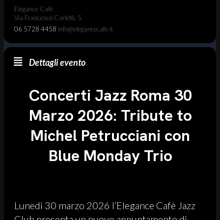
Elegance Cafè
Via Francesco Carletti, 5
06 5728 4458
info@elegancecafe.it
Dettagli evento
Concerti Jazz Roma 30
Marzo 2026: Tribute to
Michel Petrucciani con
Blue Monday Trio
Lunedì 30 marzo 2026 l’Elegance Cafè Jazz
Club presenta un nuovo appuntamento di