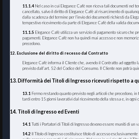
11.1.4
Nel caso in cui Elegance Cafè non riceva tali documenti nel termi
cancellato, salvo il diritto di Elegance Cafè al risarcimento di qualun
dalla scadenza del termine per l’invio dei documenti richiesti da Ele
tempestivo ricevimento da parte di Elegance Cafè della valida documen
11.1.5
Elegance Cafè utilizza un servizio di pagamento sicuro che preve
pagamenti. Elegance Cafè non ha quindi mai accesso e non memorizza i dat
precedono.
12. Esclusione del diritto di recesso dal Contratto
Elegance Cafè informa il Cliente che, avendo il Contratto ad oggetto la 
previsto dall’art. 52 del Codice del Consumo. Il Cliente non potrà quindi
13. Difformità dei Titoli di Ingresso ricevuti rispetto a qu
13
.1
Fermo restando quanto previsto negli articoli che precedono, in tut
tardi entro 15 giorni lavorativi dal ricevimento della stessa e, in ogni
14. Titoli di Ingresso ed Eventi
14.1
Tutti i Portatori di Titoli di Ingresso devono essere muniti di un v
14.2
Il Titolo di Ingresso costituisce titolo di accesso esclusivamente p