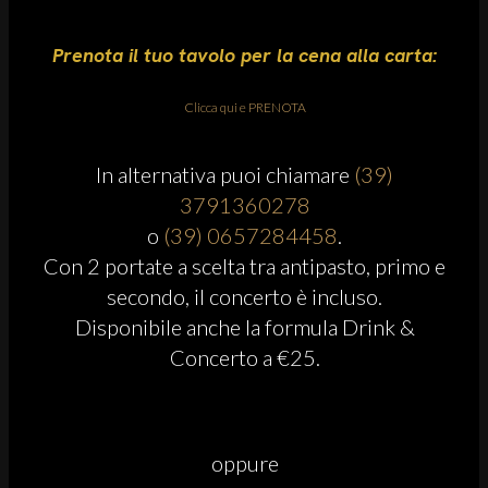
Prenota il tuo tavolo per la cena alla carta:
Clicca qui e PRENOTA
In alternativa puoi chiamare
(39)
3791360278
o
(39) 0657284458
.
Con 2 portate a scelta tra antipasto, primo e
secondo, il concerto è incluso.
Disponibile anche la formula Drink &
Concerto a €25.
oppure