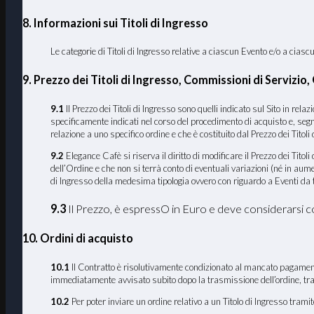
8. Informazioni sui Titoli di Ingresso
Le categorie di Titoli di Ingresso relative a ciascun Evento e/o a cia
9. Prezzo dei Titoli di Ingresso, Commissioni di Servizio
9.1
Il Prezzo dei Titoli di Ingresso sono quelli indicato sul Sito in rel
specificamente indicati nel corso del procedimento di acquisto e, segn
relazione a uno specifico ordine e che è costituito dal Prezzo dei Titoli 
9.2
Elegance Cafè si riserva il diritto di modificare il Prezzo dei Tito
dell’Ordine e che non si terrà conto di eventuali variazioni (né in au
di Ingresso della medesima tipologia ovvero con riguardo a Eventi da te
9.3
Il Prezzo, è espressO in Euro e deve considerarsi 
10. Ordini di acquisto
10.1
Il Contratto è risolutivamente condizionato al mancato pagamento d
immediatamente avvisato subito dopo la trasmissione dell’ordine, tram
10.2
Per poter inviare un ordine relativo a un Titolo di Ingresso tram