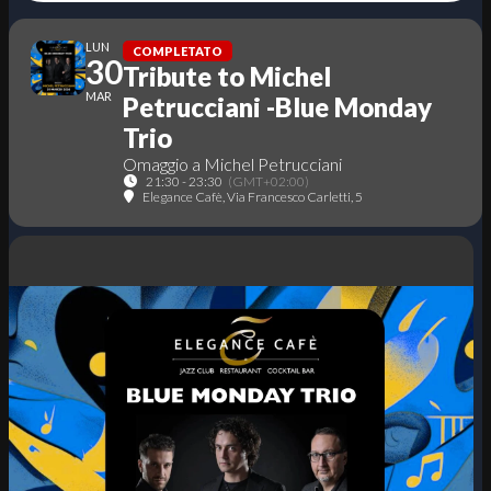
LUN
COMPLETATO
30
Tribute to Michel
MAR
Petrucciani -Blue Monday
Trio
Omaggio a Michel Petrucciani
21:30 - 23:30
(GMT+02:00)
Elegance Cafè
, Via Francesco Carletti, 5