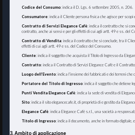
Codice del Consumo
: indica il D. Lgs. 6 settembre 2005, n. 206.
Consumatore
: indica il Cliente persona fisica che agisce per scopi
Contratto di Servizi Elegance Cafè
: indica il contratto che si c
contratto, anche ai sensi e per gli effetti di cui agli artt. 49 e ss. de
Contratto di Vendita
: indica il contratto che si conclude, tra il C
effetti di cui agli artt. 49 e ss. del Codice del Consumo.
Cliente
: indica il soggetto che acquista il Titolo di Ingresso da Ele
Contratto
: indica il Contratto di Servizi Elegance Cafè e il Contratto
Luogo dell
’
Evento
: indica l’insieme dei fabbricati e dei terreni che
Portatore del Titolo di Ingresso
: indica il soggetto che detiene 
Punti Vendita Elegance Cafè
: indica la sede di vendita di Elegan
Sito
: indica il sito elegancecafe.it, di proprietà di e gestito da Elegan
Elegance Cafè
: indica Elegance Cafè s.r.l., una società a responsa
Titolo di Ingresso
: indica il documento, anche in formato digitale, 
3. Ambito di applicazione