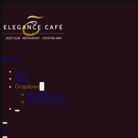
PRENOTA
Home
About
Dropdown
Dropdown link 1
Dropdown link 2
0