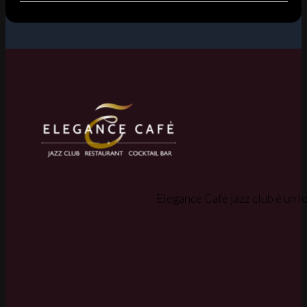
Elegance Cafè jazz club è un lo