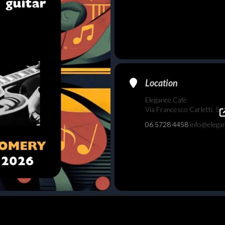
Location
Elegance Cafè
Via Francesco Carletti, 5
06 5728 4458
info@elegan