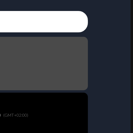
0
(GMT+02:00)