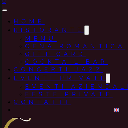
0
HOME
RISTORANTE
MENU
CENA ROMANTICA
GIFT CARD
COCKTAIL BAR
CONCERTI JAZZ
EVENTI PRIVATI
EVENTI AZIENDAL
FESTE PRIVATE
CONTATTI