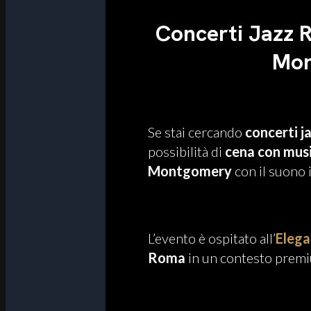
Concerti Jazz 
Mon
Se stai cercando
concerti j
possibilità di
cena con musi
Montgomery
con il suono 
L’evento è ospitato all’
Elega
Roma
in un contesto premiu