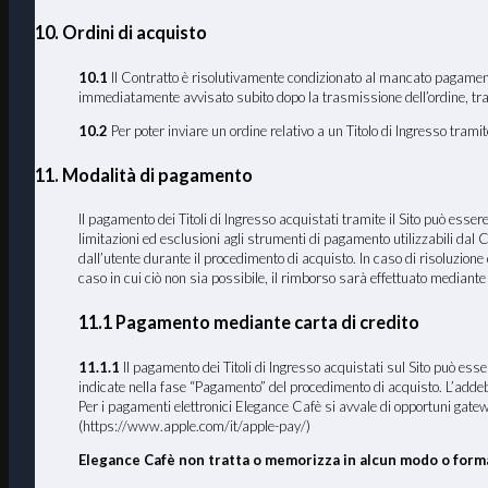
10. Ordini di acquisto
10.1
Il Contratto è risolutivamente condizionato al mancato pagamento d
immediatamente avvisato subito dopo la trasmissione dell’ordine, tram
10.2
Per poter inviare un ordine relativo a un Titolo di Ingresso tram
11. Modalità di pagamento
Il pagamento dei Titoli di Ingresso acquistati tramite il Sito può esse
limitazioni ed esclusioni agli strumenti di pagamento utilizzabili dal C
dall’utente durante il procedimento di acquisto. In caso di risoluzione
caso in cui ciò non sia possibile, il rimborso sarà effettuato mediant
11.1 Pagamento mediante carta di credito
11.1.1
Il pagamento dei Titoli di Ingresso acquistati sul Sito pu
indicate nella fase “Pagamento” del procedimento di acquisto. L’addeb
Per i pagamenti elettronici Elegance Cafè si avvale di opportuni gate
(https://www.apple.com/it/apple-pay/)
Elegance Cafè non tratta o memorizza in alcun modo o forma 