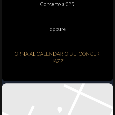
Concerto a €25.
oppure
TORNA AL CALENDARIO DEI CONCERTI
JAZZ