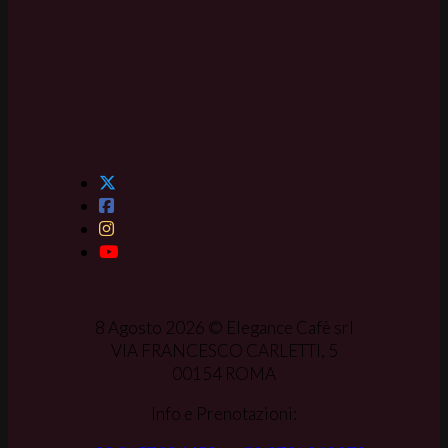
8 Agosto 2026 © Elegance Cafè srl
VIA FRANCESCO CARLETTI, 5
00154 ROMA
Info e Prenotazioni: