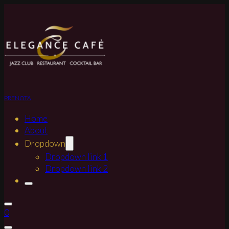
PRENOTA
Home
About
Dropdown
Dropdown link 1
Dropdown link 2
0