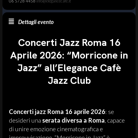
06 5728 4458
info@elegancecafe.it
Dettagli evento
Concerti Jazz Roma 16
Aprile 2026: “Morricone in
Jazz” all’Elegance Cafè
Jazz Club
Concerti jazz Roma 16 aprile 2026
: se
desideri una
serata diversa a Roma
, capace
di unire emozione cinematografica e
improvvisazione, “Morricone in Jazz” è