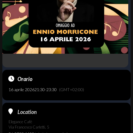
Orario
16 aprile 2026
21:30
-
23:30
(GMT+02:00)
Location
Elegance Cafè
Via Francesco Carletti, 5