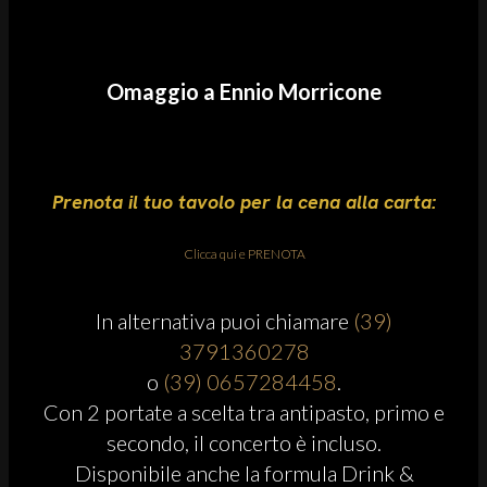
Omaggio a Ennio Morricone
Prenota il tuo tavolo per la cena alla carta:
Clicca qui e PRENOTA
In alternativa puoi chiamare
(39)
3791360278
o
(39) 0657284458
.
Con 2 portate a scelta tra antipasto, primo e
secondo, il concerto è incluso.
Disponibile anche la formula Drink &