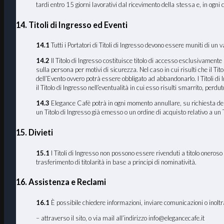
tardi entro 15 giorni lavorativi dal ricevimento della stessa e, in ogni
14. Titoli di Ingresso ed Eventi
14.1
Tutti i Portatori di Titoli di Ingresso devono essere muniti di un v
14.2
Il Titolo di Ingresso costituisce titolo di accesso esclusivamente p
sulla persona per motivi di sicurezza. Nel caso in cui risulti che il T
dell’Evento ovvero potrà essere obbligato ad abbandonarlo. I Titoli di
il Titolo di Ingresso nell’eventualità in cui esso risulti smarrito, perd
14.3
Elegance Cafè potrà in ogni momento annullare, su richiesta delle 
un Titolo di Ingresso già emesso o un ordine di acquisto relativo a un Ti
15. Divieti
15.1
I Titoli di Ingresso non possono essere rivenduti a titolo onero
trasferimento di titolarità in base a principi di nominatività.
16. Assistenza e Reclami
16
.1
È possibile chiedere informazioni, inviare comunicazioni o inoltr
– attraverso il sito, o via mail all’indirizzo info@elegancecafe.it