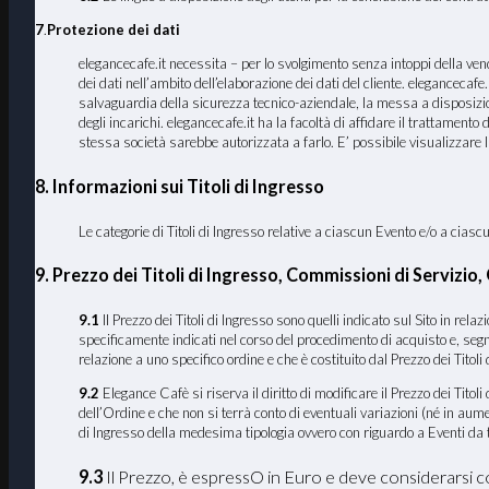
7
.
Protezione dei dati
elegancecafe.it necessita – per lo svolgimento senza intoppi della vendit
dei dati nell’ambito dell’elaborazione dei dati del cliente. elegancecafe.i
salvaguardia della sicurezza tecnico-aziendale, la messa a disposizione 
degli incarichi. elegancecafe.it ha la facoltà di affidare il trattament
stessa società sarebbe autorizzata a farlo. E’ possibile visualizzare 
8. Informazioni sui Titoli di Ingresso
Le categorie di Titoli di Ingresso relative a ciascun Evento e/o a cia
9. Prezzo dei Titoli di Ingresso, Commissioni di Servizio
9.1
Il Prezzo dei Titoli di Ingresso sono quelli indicato sul Sito in rel
specificamente indicati nel corso del procedimento di acquisto e, segn
relazione a uno specifico ordine e che è costituito dal Prezzo dei Titoli 
9.2
Elegance Cafè si riserva il diritto di modificare il Prezzo dei Tito
dell’Ordine e che non si terrà conto di eventuali variazioni (né in au
di Ingresso della medesima tipologia ovvero con riguardo a Eventi da te
9.3
Il Prezzo, è espressO in Euro e deve considerarsi 