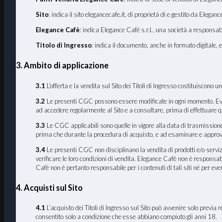
Sito
: indica il sito elegancecafe.it, di proprietà di e gestito da Elegan
Elegance Cafè
: indica Elegance Cafè s.r.l., una società a responsa
Titolo di Ingresso
: indica il documento, anche in formato digitale, 
3. Ambito di applicazione
3.1
L’offerta e la vendita sul Sito dei Titoli di Ingresso costituiscono
3.2
Le presenti CGC possono essere modificate in ogni momento. Eventua
ad accedere regolarmente al Sito e a consultare, prima di effettuare 
3.3
Le CGC applicabili sono quelle in vigore alla data di trasmissione 
prima che durante la procedura di acquisto, e ad esaminare e approva
3.4
Le presenti CGC non disciplinano la vendita di prodotti e/o servizi
verificare le loro condizioni di vendita. Elegance Cafè non è responsabi
Cafè non è pertanto responsabile per i contenuti di tali siti né per even
4. Acquisti sul Sito
4.1
L’acquisto dei Titoli di Ingresso sul Sito può avvenire solo previa r
consentito solo a condizione che esse abbiano compiuto gli anni 18.