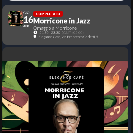
GIO
COMPLETATO
16
Morricone in Jazz
APR
Omaggio a Morricone
21:30 - 23:30
(GMT+02:00)
Elegance Cafè
, Via Francesco Carletti, 5