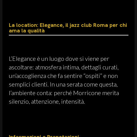
La location: Elegance, il jazz club Roma per chi
ama la qualità
L’Elegance è un luogo dove si viene per
ascoltare: atmosfera intima, dettagli curati,
un’accoglienza che fa sentire “ospiti” e non
semplici clienti. In una serata come questa,
l’ambiente conta: perché Morricone merita
silenzio, attenzione, intensità.
Informazioni e Prenotazioni