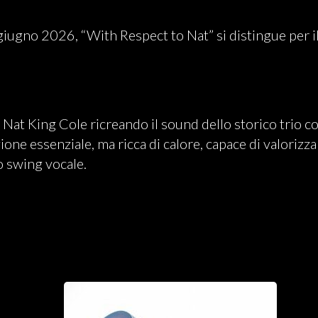
giugno 2026, “With Respect to Nat” si distingue per i
 Nat King Cole ricreando il sound dello storico trio c
ne essenziale, ma ricca di calore, capace di valorizz
o swing vocale.