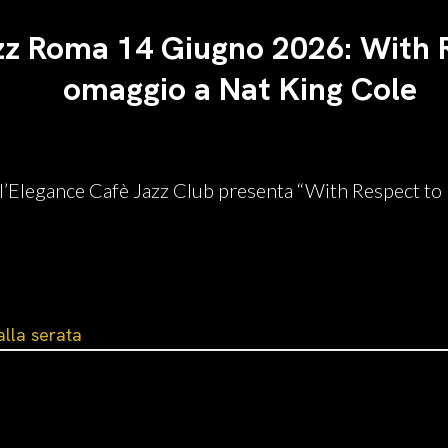
zz Roma 14 Giugno 2026: With R
omaggio a Nat King Cole
Elegance Cafè Jazz Club presenta “With Respect to N
alla serata