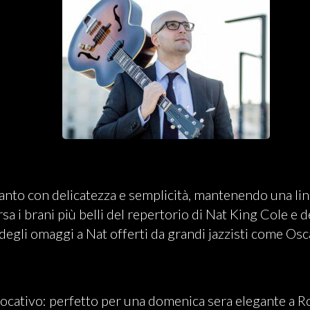
canto con delicatezza e semplicità, mantenendo una lin
rsa i brani più belli del repertorio di Nat King Cole e
 degli omaggi a Nat offerti da grandi jazzisti come Osc
ocativo: perfetto per una domenica sera elegante a Ro