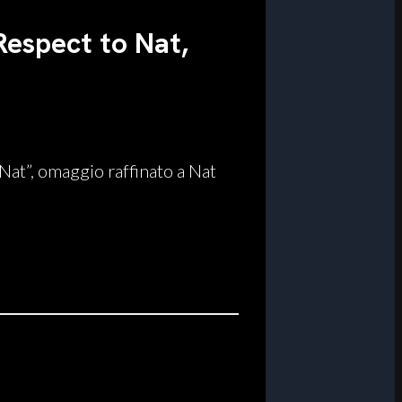
espect to Nat,
at”, omaggio raffinato a Nat