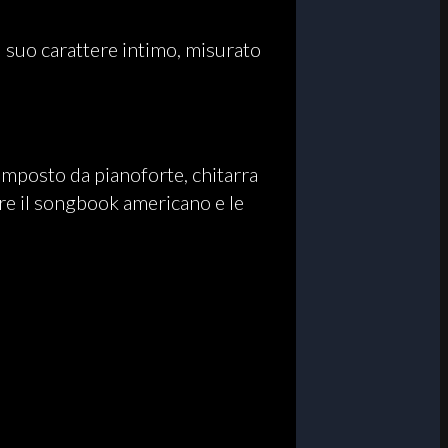
l suo carattere intimo, misurato
omposto da pianoforte, chitarra
are il songbook americano e le