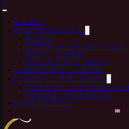
0
HOME
RISTORANTE
MENU
CENA ROMANTICA
GIFT CARD
COCKTAIL BAR
CONCERTI JAZZ
EVENTI PRIVATI
EVENTI AZIENDAL
FESTE PRIVATE
CONTATTI