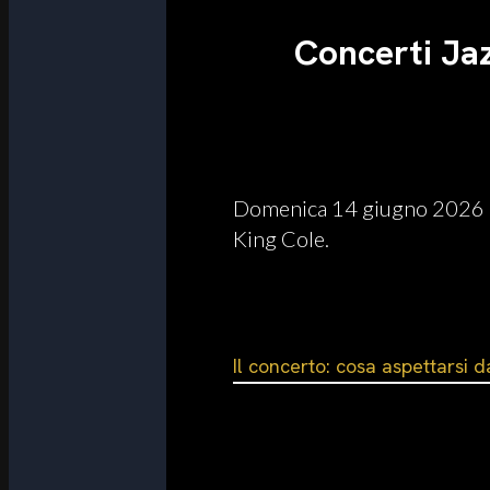
Concerti Ja
Domenica 14 giugno 2026 l’
King Cole.
Il concerto: cosa aspettarsi d