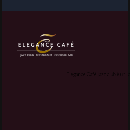
Elegance Cafè jazz club è un lo