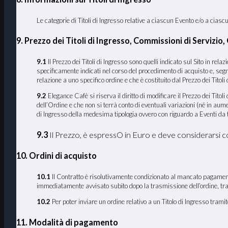
Le categorie di Titoli di Ingresso relative a ciascun Evento e/o a cia
9. Prezzo dei Titoli di Ingresso, Commissioni di Servizio
9.1
Il Prezzo dei Titoli di Ingresso sono quelli indicato sul Sito in rel
specificamente indicati nel corso del procedimento di acquisto e, segn
relazione a uno specifico ordine e che è costituito dal Prezzo dei Titoli 
9.2
Elegance Cafè si riserva il diritto di modificare il Prezzo dei Tito
dell’Ordine e che non si terrà conto di eventuali variazioni (né in au
di Ingresso della medesima tipologia ovvero con riguardo a Eventi da te
9.3
Il Prezzo, è espressO in Euro e deve considerarsi 
10. Ordini di acquisto
10.1
Il Contratto è risolutivamente condizionato al mancato pagamento d
immediatamente avvisato subito dopo la trasmissione dell’ordine, tram
10.2
Per poter inviare un ordine relativo a un Titolo di Ingresso tram
11. Modalità di pagamento