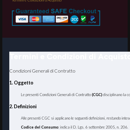
Termini e Condizioni di Acquist
Condizioni Generali di Contratto
1. Oggetto
Le presenti Condizioni Generali di Contratto
(CGC)
disciplinano la c
2. Definizioni
Alle presenti CGC si applicano le seguenti definizioni, restando inteso 
Codice del Consumo
: indica il D. Lgs. 6 settembre 2005, n. 206.