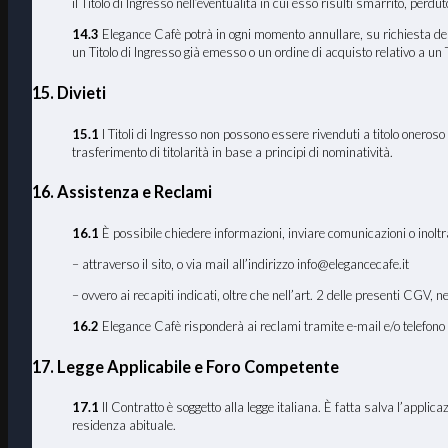
il Titolo di Ingresso nell’eventualità in cui esso risulti smarrito, perd
14.3
Elegance Cafè potrà in ogni momento annullare, su richiesta delle 
un Titolo di Ingresso già emesso o un ordine di acquisto relativo a un Ti
15. Divieti
15.1
I Titoli di Ingresso non possono essere rivenduti a titolo onero
trasferimento di titolarità in base a principi di nominatività.
16. Assistenza e Reclami
16
.1
È possibile chiedere informazioni, inviare comunicazioni o inoltr
– attraverso il sito, o via mail all’indirizzo info@elegancecafe.it
– ovvero ai recapiti indicati, oltre che nell’art. 2 delle presenti CGV, n
16.2
Elegance Cafè risponderà ai reclami tramite e-mail e/o telefono n
17
. Legge Applicabile e Foro Competente
17
.1
Il Contratto è soggetto alla legge italiana. È fatta salva l’applic
residenza abituale.