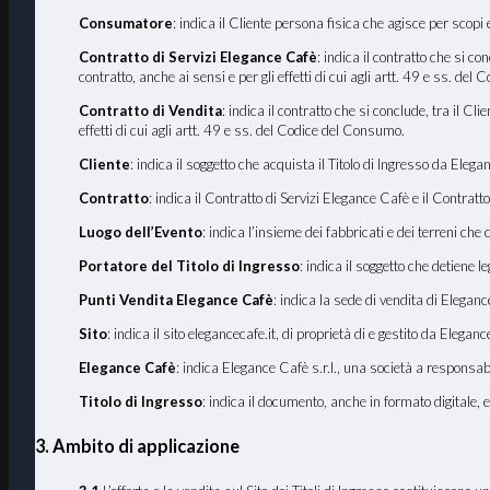
Consumatore
: indica il Cliente persona fisica che agisce per scopi
Contratto di Servizi Elegance Cafè
: indica il contratto che si c
contratto, anche ai sensi e per gli effetti di cui agli artt. 49 e ss. de
Contratto di Vendita
: indica il contratto che si conclude, tra il C
effetti di cui agli artt. 49 e ss. del Codice del Consumo.
Cliente
: indica il soggetto che acquista il Titolo di Ingresso da Ele
Contratto
: indica il Contratto di Servizi Elegance Cafè e il Contratto
Luogo dell
’
Evento
: indica l’insieme dei fabbricati e dei terreni che
Portatore del Titolo di Ingresso
: indica il soggetto che detiene 
Punti Vendita Elegance Cafè
: indica la sede di vendita di Elegan
Sito
: indica il sito elegancecafe.it, di proprietà di e gestito da Elegan
Elegance Cafè
: indica Elegance Cafè s.r.l., una società a responsa
Titolo di Ingresso
: indica il documento, anche in formato digitale, 
3. Ambito di applicazione