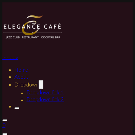
PRENOTA
Home
About
Dropdown
Dropdown link 1
Dropdown link 2
0