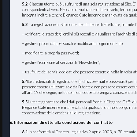
5.2
Ciascun utente può usufruire di una sola registrazione al Sito. È’ p
corrispondenti al vero. Nel caso di violazione di tale divieto, fermo qua
impegna inoltre a tenere Elegance Cafè indenne e manlevata da qualsiasi
5.3
La registrazione al Sito consente all’utente di effettuare, tramite l’
– verificare lo stato degli ordini più recenti e visualizzare l’archivio di tu
– gestire i propri dati personali e modificarli in ogni momento;
– modificare la propria password;
– gestire l’iscrizione al servizio di “Newsletter”;
– usufruire dei servizi dedicati che possono essere di volta in volta a
5.4
Le credenziali di registrazione (indirizzo e-mail e password) permett
possono essere utilizzare solo dall’utente e non possono essere cedut
all’art. 19 che segue, nel caso in cui sospetti o venga a conoscenza di
5.5
L’utente garantisce che i dati personali forniti a Elegance Cafè, du
Elegance Cafè indenne e manlevata da qualsiasi danno, obbligo risarcito
conservazione delle credenziali di registrazione.
6. Informazioni dirette alla conclusione del contratto
6.1
In conformità al Decreto Legislativo 9 aprile 2003, n. 70 recante 