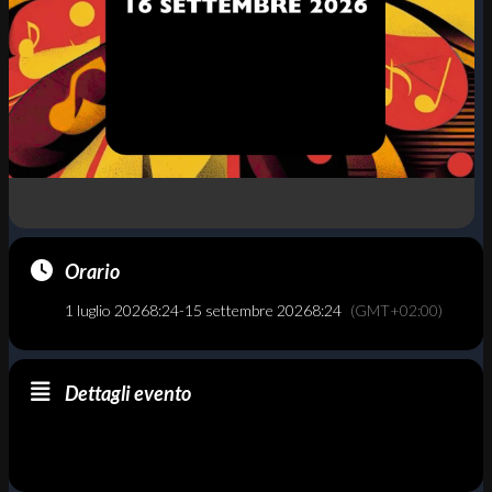
Orario
1 luglio 2026
8:24
-
15 settembre 2026
8:24
(GMT+02:00)
Dettagli evento