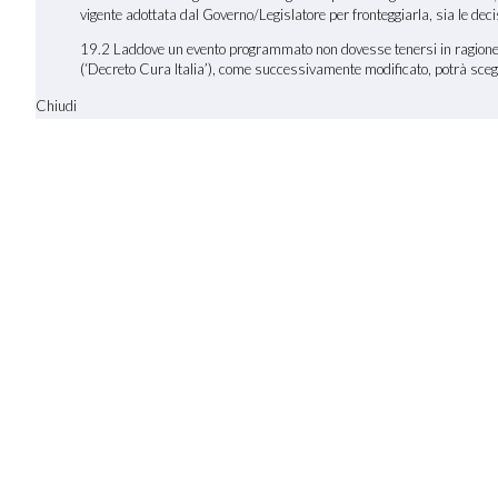
vigente adottata dal Governo/Legislatore per fronteggiarla, sia le de
19.2 Laddove un evento programmato non dovesse tenersi in ragione d
(‘Decreto Cura Italia’), come successivamente modificato, potrà scegl
Chiudi