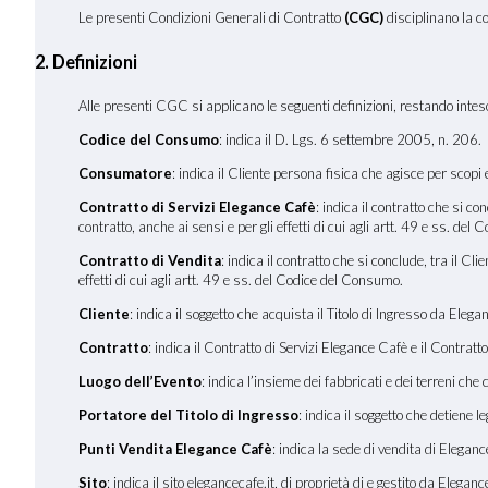
Le presenti Condizioni Generali di Contratto
(CGC)
disciplinano la c
2. Definizioni
Alle presenti CGC si applicano le seguenti definizioni, restando inteso 
Codice del Consumo
: indica il D. Lgs. 6 settembre 2005, n. 206.
Consumatore
: indica il Cliente persona fisica che agisce per scopi
Contratto di Servizi Elegance Cafè
: indica il contratto che si c
contratto, anche ai sensi e per gli effetti di cui agli artt. 49 e ss. de
Contratto di Vendita
: indica il contratto che si conclude, tra il C
effetti di cui agli artt. 49 e ss. del Codice del Consumo.
Cliente
: indica il soggetto che acquista il Titolo di Ingresso da Ele
Contratto
: indica il Contratto di Servizi Elegance Cafè e il Contratto
Luogo dell
’
Evento
: indica l’insieme dei fabbricati e dei terreni che
Portatore del Titolo di Ingresso
: indica il soggetto che detiene 
Punti Vendita Elegance Cafè
: indica la sede di vendita di Elegan
Sito
: indica il sito elegancecafe.it, di proprietà di e gestito da Elegan