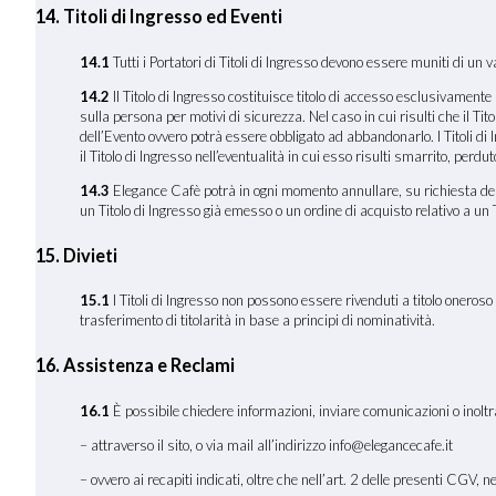
14. Titoli di Ingresso ed Eventi
14.1
Tutti i Portatori di Titoli di Ingresso devono essere muniti di un v
14.2
Il Titolo di Ingresso costituisce titolo di accesso esclusivamente p
sulla persona per motivi di sicurezza. Nel caso in cui risulti che il T
dell’Evento ovvero potrà essere obbligato ad abbandonarlo. I Titoli di
il Titolo di Ingresso nell’eventualità in cui esso risulti smarrito, perd
14.3
Elegance Cafè potrà in ogni momento annullare, su richiesta delle 
un Titolo di Ingresso già emesso o un ordine di acquisto relativo a un Ti
15. Divieti
15.1
I Titoli di Ingresso non possono essere rivenduti a titolo onero
trasferimento di titolarità in base a principi di nominatività.
16. Assistenza e Reclami
16
.1
È possibile chiedere informazioni, inviare comunicazioni o inoltr
– attraverso il sito, o via mail all’indirizzo info@elegancecafe.it
– ovvero ai recapiti indicati, oltre che nell’art. 2 delle presenti CGV, n