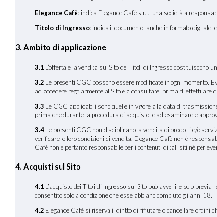
Elegance Cafè
: indica Elegance Cafè s.r.l., una società a responsa
Titolo di Ingresso
: indica il documento, anche in formato digitale, 
3. Ambito di applicazione
3.1
L’offerta e la vendita sul Sito dei Titoli di Ingresso costituiscono
3.2
Le presenti CGC possono essere modificate in ogni momento. Eventua
ad accedere regolarmente al Sito e a consultare, prima di effettuare 
3.3
Le CGC applicabili sono quelle in vigore alla data di trasmissione 
prima che durante la procedura di acquisto, e ad esaminare e approva
3.4
Le presenti CGC non disciplinano la vendita di prodotti e/o servizi
verificare le loro condizioni di vendita. Elegance Cafè non è responsabi
Cafè non è pertanto responsabile per i contenuti di tali siti né per even
4. Acquisti sul Sito
4.1
L’acquisto dei Titoli di Ingresso sul Sito può avvenire solo previa r
consentito solo a condizione che esse abbiano compiuto gli anni 18.
4.2
Elegance Cafè si riserva il diritto di rifiutare o cancellare ordini