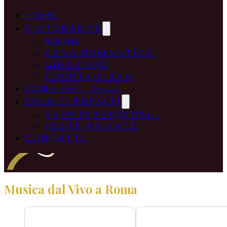
HOME
RISTORANTE
MENU
CENA ROMANTICA
GIFT CARD
COCKTAIL BAR
CONCERTI JAZZ
EVENTI PRIVATI
EVENTI AZIENDALI
FESTE PRIVATE
CONTATTI
Musica dal Vivo a Roma