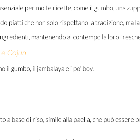
è essenziale per molte ricette, come il gumbo, una zup
o piatti che non solo rispettano la tradizione, ma l
i ingredienti, mantenendo al contempo la loro fresch
a e Cajun
o il gumbo, il jambalaya e i po’ boy.
 a base di riso, simile alla paella, che può essere p