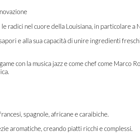
nnovazione
a le radici nel cuore della Louisiana, in particolare 
sapori e alla sua capacità di unire ingredienti fresch
o legame con la musica jazz e come chef come Marco R
ica.
 francesi, spagnole, africane e caraibiche.
spezie aromatiche, creando piatti ricchi e complessi.