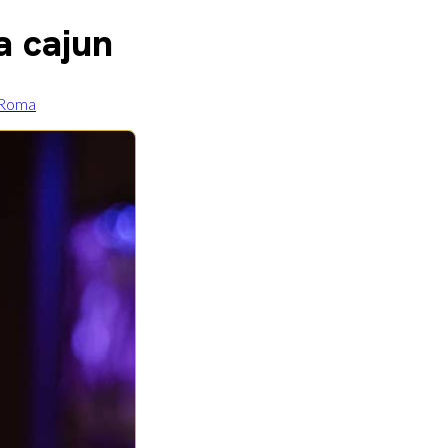
a cajun
 Roma