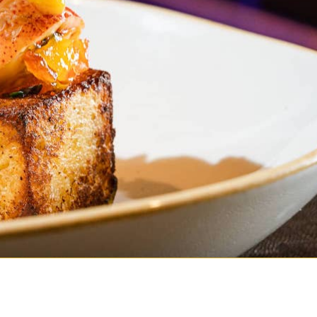
Cucina Creola e cucin