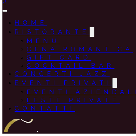
0
HOME
RISTORANTE
MENU
CENA ROMANTICA
GIFT CARD
COCKTAIL BAR
CONCERTI JAZZ
EVENTI PRIVATI
EVENTI AZIENDAL
FESTE PRIVATE
CONTATTI