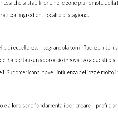
francesi che si stabilirono nelle zone più remote della
ati con ingredienti locali e di stagione.
ello di eccellenza, integrandola con influenze interna
e, ha portato un approccio innovativo a questi piatti
he il Sudamericana, dove l’influenza del jazz è molto 
e alloro sono fondamentali per creare il profilo ar