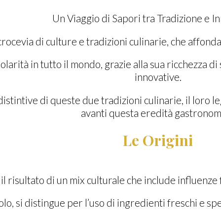
Un Viaggio di Sapori tra Tradizione e I
crocevia di culture e tradizioni culinarie, che affond
arità in tutto il mondo, grazie alla sua ricchezza di 
innovative.
distintive di queste due tradizioni culinarie, il lor
avanti questa eredità gastronom
Le Origini
 il risultato di un mix culturale che include influenze
ecolo, si distingue per l’uso di ingredienti freschi e 