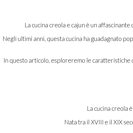
La cucina creola e cajun è un affascinante 
Negli ultimi anni, questa cucina ha guadagnato popol
In questo articolo, esploreremo le caratteristiche 
La cucina creola è
Nata tra il XVIII e il XIX s