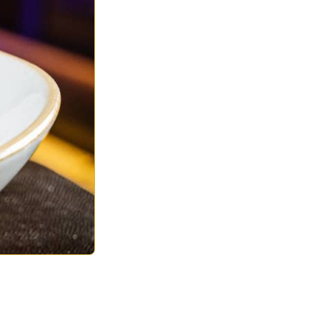
a Cajun