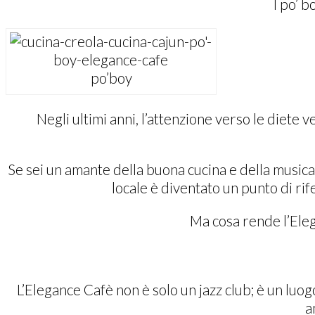
I po’ b
po’boy
Negli ultimi anni, l’attenzione verso le diete
Se sei un amante della buona cucina e della musica 
locale è diventato un punto di ri
Ma cosa rende l’Eleg
L’Elegance Cafè non è solo un jazz club; è un luo
a