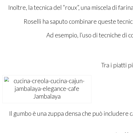
Inoltre, la tecnica del “roux”, una miscela di far
Roselli ha saputo combinare queste tecnich
Ad esempio, l’uso di tecniche di 
Tra i piatti 
Jambalaya
Il gumbo è una zuppa densa che può includere car