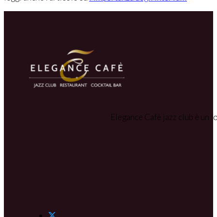
Elegance Cafè jazz club è un lo