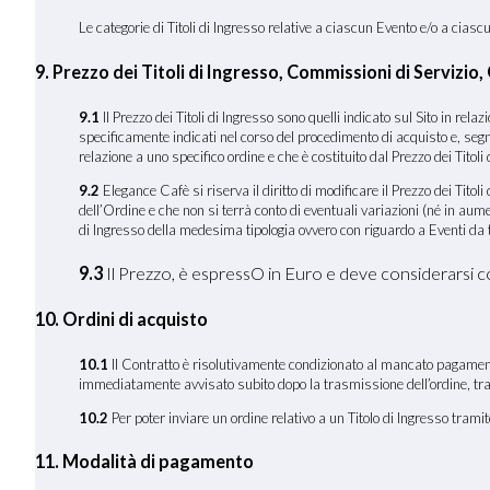
Le categorie di Titoli di Ingresso relative a ciascun Evento e/o a cia
9. Prezzo dei Titoli di Ingresso, Commissioni di Servizio
9.1
Il Prezzo dei Titoli di Ingresso sono quelli indicato sul Sito in rel
specificamente indicati nel corso del procedimento di acquisto e, segn
relazione a uno specifico ordine e che è costituito dal Prezzo dei Titoli 
9.2
Elegance Cafè si riserva il diritto di modificare il Prezzo dei Tito
dell’Ordine e che non si terrà conto di eventuali variazioni (né in au
di Ingresso della medesima tipologia ovvero con riguardo a Eventi da te
9.3
Il Prezzo, è espressO in Euro e deve considerarsi 
10. Ordini di acquisto
10.1
Il Contratto è risolutivamente condizionato al mancato pagamento d
immediatamente avvisato subito dopo la trasmissione dell’ordine, tram
10.2
Per poter inviare un ordine relativo a un Titolo di Ingresso tram
11. Modalità di pagamento