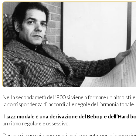
Nella seconda metà del ‘900 si viene a formare un altro stile
la corrispondenza di accordi alle regole dell’armonia tonale. 
Il
jazz modale è una derivazione del Bebop e dell’Hard b
un ritmo regolare e ossessivo.
Durante il suo sviluppo, negli anni sessanta, porta innovazio