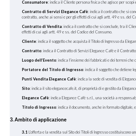
Consumatore
: indica il Cliente persona fisica che agisce per scopi
Contratto di Servizi Elegance Cafè
: indica il contratto che si c
contratto, anche ai sensi e per gli effetti di cui agli artt. 49 e ss. de
Contratto di Vendita
: indica il contratto che si conclude, tra il C
effetti di cui agli artt. 49 e ss. del Codice del Consumo.
Cliente
: indica il soggetto che acquista il Titolo di Ingresso da Ele
Contratto
: indica il Contratto di Servizi Elegance Cafè e il Contratto
Luogo dell
’
Evento
: indica l’insieme dei fabbricati e dei terreni che
Portatore del Titolo di Ingresso
: indica il soggetto che detiene 
Punti Vendita Elegance Cafè
: indica la sede di vendita di Elegan
Sito
: indica il sito elegancecafe.it, di proprietà di e gestito da Elegan
Elegance Cafè
: indica Elegance Cafè s.r.l., una società a responsa
Titolo di Ingresso
: indica il documento, anche in formato digitale, 
3. Ambito di applicazione
3.1
L’offerta e la vendita sul Sito dei Titoli di Ingresso costituiscono