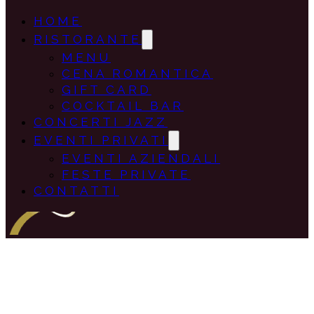
HOME
RISTORANTE
MENU
CENA ROMANTICA
GIFT CARD
COCKTAIL BAR
CONCERTI JAZZ
EVENTI PRIVATI
EVENTI AZIENDALI
FESTE PRIVATE
CONTATTI